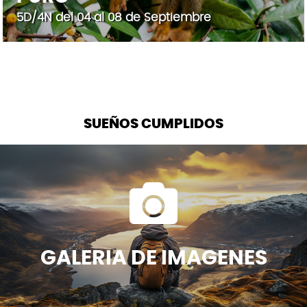
5D/4N del 04 al 08 de Septiembre
SUEÑOS CUMPLIDOS
GALERIA DE IMAGENES