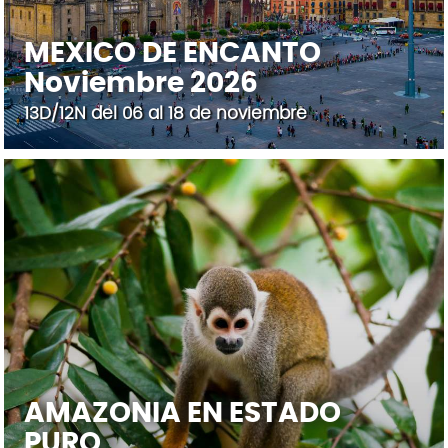
MEXICO DE ENCANTO
Noviembre 2026
13D/12N del 06 al 18 de noviembre
AMAZONIA EN ESTADO
PURO