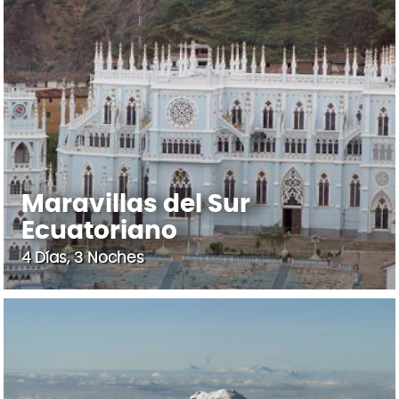
Maravillas del Sur
Ecuatoriano
4 Días, 3 Noches