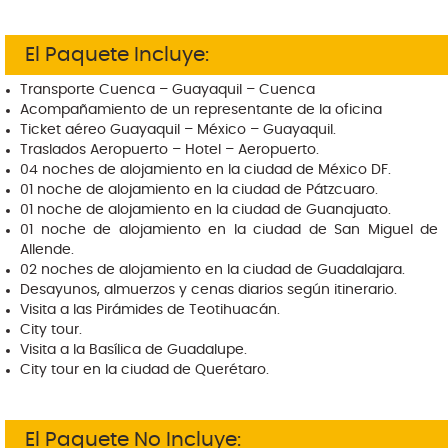
El Paquete Incluye:
Transporte Cuenca – Guayaquil – Cuenca
Acompañamiento de un representante de la oficina
Ticket aéreo Guayaquil – México – Guayaquil.
Traslados Aeropuerto – Hotel – Aeropuerto.
04 noches de alojamiento en la ciudad de México DF.
01 noche de alojamiento en la ciudad de Pátzcuaro.
01 noche de alojamiento en la ciudad de Guanajuato.
01 noche de alojamiento en la ciudad de San Miguel de
Allende.
02 noches de alojamiento en la ciudad de Guadalajara.
Desayunos, almuerzos y cenas diarios según itinerario.
Visita a las Pirámides de Teotihuacán.
City tour.
Visita a la Basílica de Guadalupe.
City tour en la ciudad de Querétaro.
City tour en la ciudad de San Miguel de Allende.
City tour en la ciudad de Guanajuato.
City tour en la ciudad de Guadalajara.
El Paquete No Incluye: