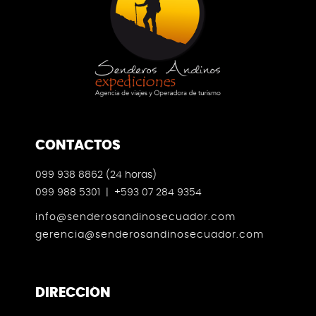
CONTACTOS
099 938 8862 (24 horas)
099 988 5301 | +593 07 284 9354
info@senderosandinosecuador.com
gerencia@senderosandinosecuador.com
DIRECCIÓN