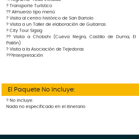
? Transporte Turístico
?? Almuerzo tipo menú
? Visita al centro histórico de San Bartolo
? Visita a un Taller de elaboración de Guitarras
? City Tour Sigsig
?? Visita a Chobshi (Cueva Negra, Castillo de Duma, El
Pailón)
? Visita a la Asociación de Tejedoras
?‍??Interpretación
El Paquete No Incluye:
? No incluye:
Nada no especificado en el itinerario