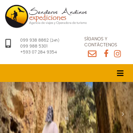
SÍGANOS Y
099 938 8862
(24h)
CONTÁCTENOS
099 988 5301
+593 07 284 9354