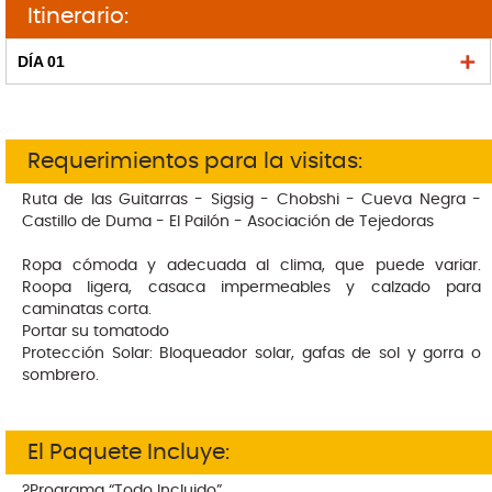
Itinerario:
DÍA 01
Requerimientos para la visitas:
Ruta de las Guitarras - Sigsig - Chobshi - Cueva Negra -
Castillo de Duma - El Pailón - Asociación de Tejedoras
Ropa cómoda y adecuada al clima, que puede variar.
Roopa ligera, casaca impermeables y calzado para
caminatas corta.
Portar su tomatodo
Protección Solar: Bloqueador solar, gafas de sol y gorra o
sombrero.
El Paquete Incluye:
?Programa “Todo Incluido”